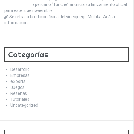
El videojuego peruano “Tunche” anuncia su lanzamiento oficial
para este 2 de noviembre
Se retrasa la edición física del videojuego Mulaka. Acá la
información
Categorías
Desarrollo
Empresas
eSports
Juegos
Reseñas
Tutoriales
Uncategorized