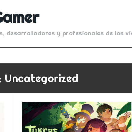
Gamer
s, desarrolladores y profesionales de los 
:
Uncategorized