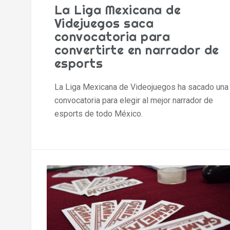
La Liga Mexicana de
Videjuegos saca
convocatoria para
convertirte en narrador de
esports
La Liga Mexicana de Videojuegos ha sacado una
convocatoria para elegir al mejor narrador de
esports de todo México.