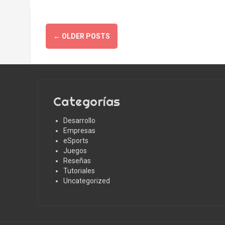
Posts
←
OLDER POSTS
navigation
Categorías
Desarrollo
Empresas
eSports
Juegos
Reseñas
Tutoriales
Uncategorized