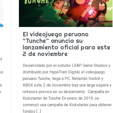
El videojuego peruano
“Tunche” anuncia su
lanzamiento oficial para este
2 de noviembre
os
e
Desarrollado por el estudio LEAP Game Studios y
os
distribuido por HypeTrain Digital, el videojuego
peruano Tunche, llega a PC, Nintendo Switch y
lo
XBOX este 2 de noviembre tras una larga espera y
e
retrasos previos en su lanzamiento. Campaña en
Kickstarter de Tunche En enero de 2019, se
comenzó una campaña de Kickstarter para obtener
fondos […]