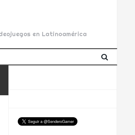
videojuegos en Latinoamérica