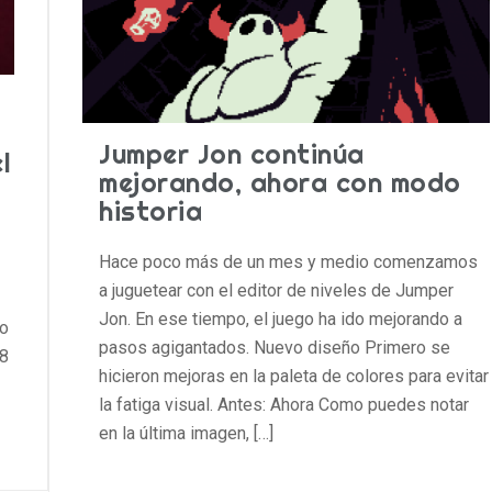
Jumper Jon continúa
l
mejorando, ahora con modo
historia
Hace poco más de un mes y medio comenzamos
a juguetear con el editor de niveles de Jumper
Jon. En ese tiempo, el juego ha ido mejorando a
to
pasos agigantados. Nuevo diseño Primero se
8
hicieron mejoras en la paleta de colores para evitar
la fatiga visual. Antes: Ahora Como puedes notar
en la última imagen, […]