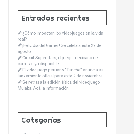
Entradas recientes
¿Cómo impactan los videojuegos en la vida
real?
¡Feliz día del Gamer! Se celebra este 29 de
agosto
Circuit Superstars, el juego mexicano de
carreras ya disponible
El videojuego peruano “Tunche” anuncia su
lanzamiento oficial para este 2 de noviembre
Se retrasa la edición física del videojuego
Mulaka. Acá la información
Categorías