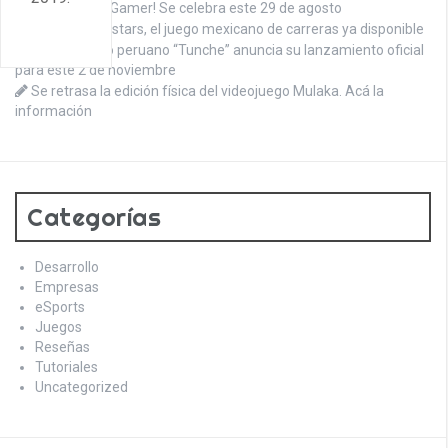
¡Feliz día del Gamer! Se celebra este 29 de agosto
Circuit Superstars, el juego mexicano de carreras ya disponible
El videojuego peruano “Tunche” anuncia su lanzamiento oficial
para este 2 de noviembre
Se retrasa la edición física del videojuego Mulaka. Acá la
información
Categorías
Desarrollo
Empresas
eSports
Juegos
Reseñas
Tutoriales
Uncategorized