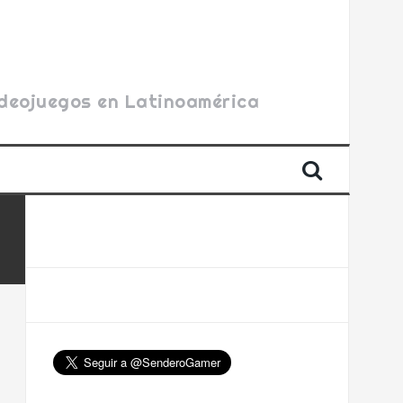
videojuegos en Latinoamérica