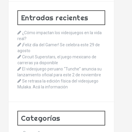
Entradas recientes
¿Cómo impactan los videojuegos en la vida
real?
¡Feliz día del Gamer! Se celebra este 29 de
agosto
Circuit Superstars, el juego mexicano de
carreras ya disponible
El videojuego peruano “Tunche” anuncia su
lanzamiento oficial para este 2 de noviembre
Se retrasa la edición física del videojuego
Mulaka. Acá la información
Categorías