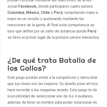
podían controlar mediante las reacciones de la red
social
Facebook,
donde participaron cuatro países
Colombia
,
México
,
Chile
y
Perú
, compitiendo mano a
mano en un circuito y acelerando mediante las
reacciones de la gente, Al final esta competencia se
tuvo que definir por un salto de distancia donde
Perú
se llevo el primer lugar de la primera carrera interactiva.
¿De qué trata Batalla de
los Gallos?
Este juego podrás entrar a la competición y demostrar
que tus rimas son las mejores. Su diseño pixel art nos
hace recordar a las maquinas arcade. Este juego te da
la posibilidad de seleccionar uno de los 4 avatares,
además de tener un nombre para poder incursionar en