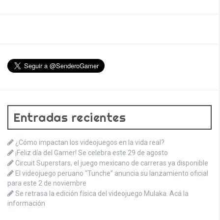
Entradas recientes
¿Cómo impactan los videojuegos en la vida real?
¡Feliz día del Gamer! Se celebra este 29 de agosto
Circuit Superstars, el juego mexicano de carreras ya disponible
El videojuego peruano “Tunche” anuncia su lanzamiento oficial
para este 2 de noviembre
Se retrasa la edición física del videojuego Mulaka. Acá la
información