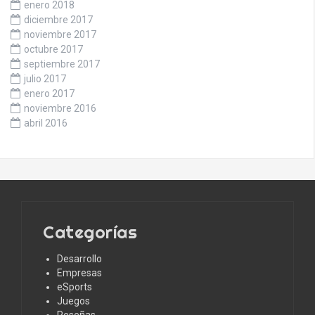
enero 2018
diciembre 2017
noviembre 2017
octubre 2017
septiembre 2017
julio 2017
enero 2017
noviembre 2016
abril 2016
Categorías
Desarrollo
Empresas
eSports
Juegos
Reseñas