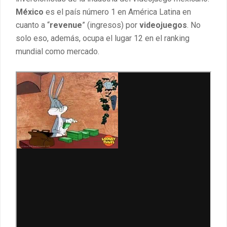
México
es el país número 1 en América Latina en
cuanto a “
revenue
” (ingresos) por
videojuegos
. No
solo eso, además, ocupa el lugar 12 en el ranking
mundial como mercado.