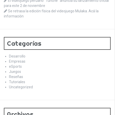
El videojuego peruano “Tunche” anuncia su lanzamiento oficial
para este 2 de noviembre
Se retrasa la edición física del videojuego Mulaka. Acá la
información
Categorías
Desarrollo
Empresas
eSports
Juegos
Reseñas
Tutoriales
Uncategorized
Archivos