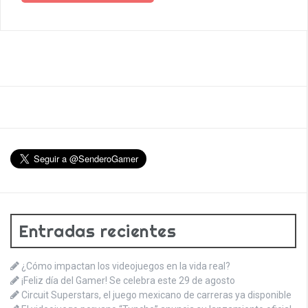
Entradas recientes
¿Cómo impactan los videojuegos en la vida real?
¡Feliz día del Gamer! Se celebra este 29 de agosto
Circuit Superstars, el juego mexicano de carreras ya disponible