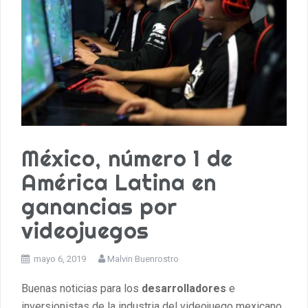
México, número 1 de
América Latina en
ganancias por
videojuegos
mayo 6, 2019
Malvin Buenrostro
Buenas noticias para los
desarrolladores
e
inversionistas de la industria del videojuego mexicano.