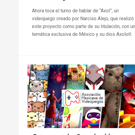
Ahora toca el turno de hablar de “Axol”, un
videojuego creado por Narciso Alejo, que realizó
este proyecto como parte de su titulación, con u
temática exclusiva de México y su dios Axolotl.