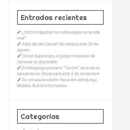
Entradas recientes
¿Cómo impactan los videojuegos en la vida
real?
¡Feliz día del Gamer! Se celebra este 29 de
agosto
Circuit Superstars, el juego mexicano de
carreras ya disponible
El videojuego peruano “Tunche” anuncia su
lanzamiento oficial para este 2 de noviembre
Se retrasa la edición física del videojuego
Mulaka. Acá la información
Categorías