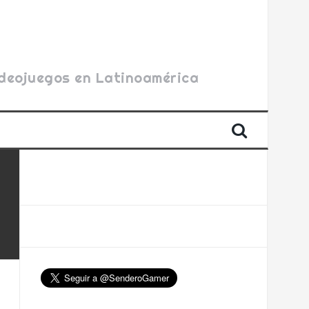
videojuegos en Latinoamérica