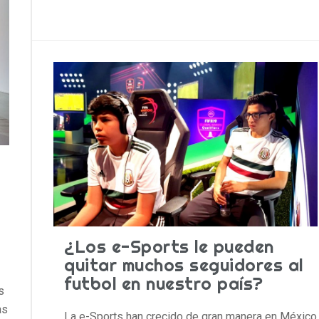
¿Los e-Sports le pueden
quitar muchos seguidores al
futbol en nuestro país?
s
as
La e-Sports han crecido de gran manera en México