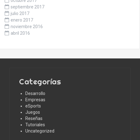
octubre 2017
septiembre 2017
julio 2017
enero 2017
noviembre 2016
abril 2016
Categorías
Desarrollo
Empresas
eSports
Juegos
Reseñas
Tutoriales
Uncategorized