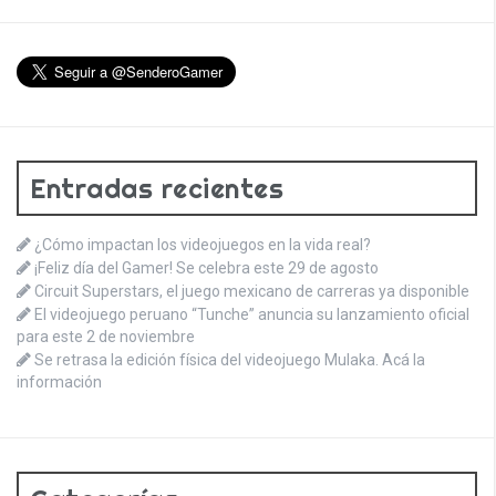
Entradas recientes
¿Cómo impactan los videojuegos en la vida real?
¡Feliz día del Gamer! Se celebra este 29 de agosto
Circuit Superstars, el juego mexicano de carreras ya disponible
El videojuego peruano “Tunche” anuncia su lanzamiento oficial
para este 2 de noviembre
Se retrasa la edición física del videojuego Mulaka. Acá la
información