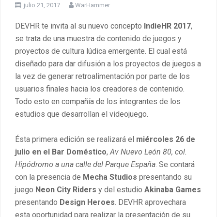
julio 21, 2017
WarHammer
DEVHR te invita al su nuevo concepto
IndieHR 2017
,
se trata de una muestra de contenido de juegos y
proyectos de cultura lúdica emergente. El cual está
diseñado para dar difusión a los proyectos de juegos a
la vez de generar retroalimentación por parte de los
usuarios finales hacia los creadores de contenido.
Todo esto en compañía de los integrantes de los
estudios que desarrollan el videojuego.
Ésta primera edición se realizará el
miércoles 26 de
julio en el Bar Doméstico
,
Av Nuevo León 80, col.
Hipódromo a una calle del Parque España
. Se contará
con la presencia de
Mecha Studios
presentando su
juego
Neon City Riders
y del estudio
Akinaba Games
presentando
Design Heroes
. DEVHR aprovechara
esta oportunidad para realizar la presentación de su