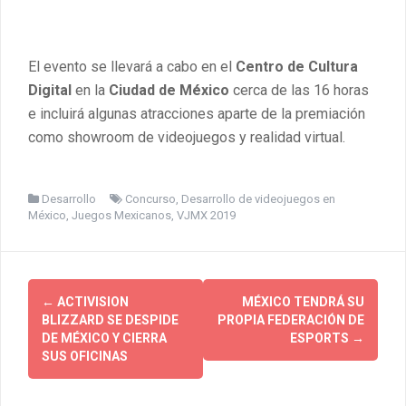
El evento se llevará a cabo en el
Centro de Cultura
Digital
en la
Ciudad de México
cerca de las 16 horas
e incluirá algunas atracciones aparte de la premiación
como showroom de videojuegos y realidad virtual.
Desarrollo
Concurso
,
Desarrollo de videojuegos en
México
,
Juegos Mexicanos
,
VJMX 2019
Post
←
ACTIVISION
MÉXICO TENDRÁ SU
navigation
BLIZZARD SE DESPIDE
PROPIA FEDERACIÓN DE
DE MÉXICO Y CIERRA
ESPORTS
→
SUS OFICINAS