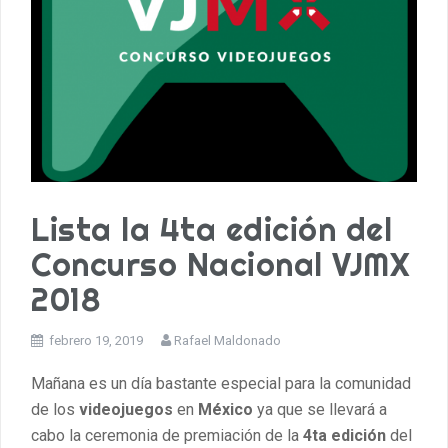
Lista la 4ta edición del
Concurso Nacional VJMX
2018
febrero 19, 2019
Rafael Maldonado
Mañana es un día bastante especial para la comunidad
de los
videojuegos
en
México
ya que se llevará a
cabo la ceremonia de premiación de la
4ta edición
del