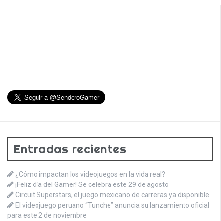
Entradas recientes
¿Cómo impactan los videojuegos en la vida real?
¡Feliz día del Gamer! Se celebra este 29 de agosto
Circuit Superstars, el juego mexicano de carreras ya disponible
El videojuego peruano “Tunche” anuncia su lanzamiento oficial
para este 2 de noviembre