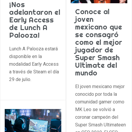
¡Nos
Conoce al
adelantaron el
joven
Early Access
mexicano que
de Lunch A
se consagró
Palooza!
como el mejor
jugador de
Lunch A Palooza estará
Super Smash
disponible en la
Ultimate del
modalidad Early Access
mundo
a través de Steam el día
29 de julio.
El joven mexicano mejor
conocido por toda la
comunidad gamer como
MK Leo se volvió a
coronar campeón del
Super Smash Ultimateen