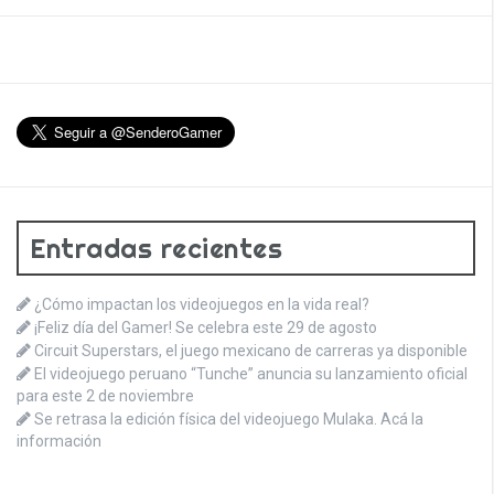
Entradas recientes
¿Cómo impactan los videojuegos en la vida real?
¡Feliz día del Gamer! Se celebra este 29 de agosto
Circuit Superstars, el juego mexicano de carreras ya disponible
El videojuego peruano “Tunche” anuncia su lanzamiento oficial
para este 2 de noviembre
Se retrasa la edición física del videojuego Mulaka. Acá la
información