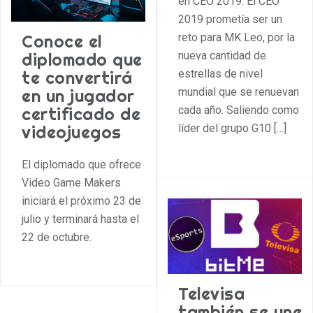
en CEO 2019. El CEO
2019 prometía ser un
Conoce el
reto para MK Leo, por la
diplomado que
nueva cantidad de
te convertirá
estrellas de nivel
en un jugador
mundial que se renuevan
certificado de
cada año. Saliendo como
videojuegos
líder del grupo G10 […]
El diplomado que ofrece
Video Game Makers
iniciará el próximo 23 de
julio y terminará hasta el
22 de octubre.
Televisa
también se une