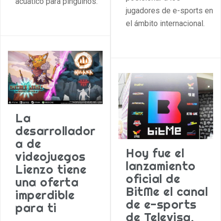
acuático para pingüinos.
jugadores de e-sports en
el ámbito internacional.
La
desarrollador
a de
Hoy fue el
videojuegos
lanzamiento
Lienzo tiene
oficial de
una oferta
BitMe el canal
imperdible
de e-sports
para ti
de Televisa,