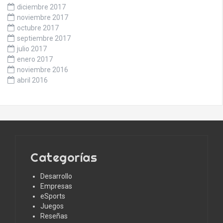
diciembre 2017
noviembre 2017
octubre 2017
septiembre 2017
julio 2017
enero 2017
noviembre 2016
abril 2016
Categorías
Desarrollo
Empresas
eSports
Juegos
Reseñas