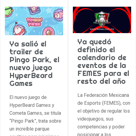
Ya quedó
Ya salió el
definido el
trailer de
calendario de
Pingo Park, el
eventos de la
nuevo juego
FEMES para el
HyperBeard
resto del año
Games
La Federación Mexicana
El nuevo juego de
de Esports (FEMES), con
HyperBeard Games y
el objetivo de regular los
Cometa Games, se titula
videojuegos, sus
“Pingo Park”, trata sobre
competencias y poder
un increíble parque
posicionar a los