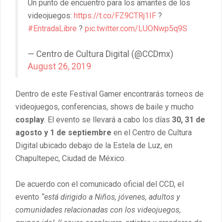
Un punto de encuentro para los amantes de los
videojuegos:
https://t.co/FZ9CTRj1IF
?
#EntradaLibre
?
pic.twitter.com/LUONwp5q9S
— Centro de Cultura Digital (@CCDmx)
August 26, 2019
Dentro de este Festival Gamer encontrarás torneos de
videojuegos, conferencias, shows de baile y mucho
cosplay
. El evento se llevará a cabo los días
30, 31 de
agosto y 1 de septiembre
en el Centro de Cultura
Digital ubicado debajo de la Estela de Luz, en
Chapultepec, Ciudad de México.
De acuerdo con el comunicado oficial del CCD, el
evento
“está dirigido a Niños, jóvenes, adultos y
comunidades relacionadas con los videojuegos,