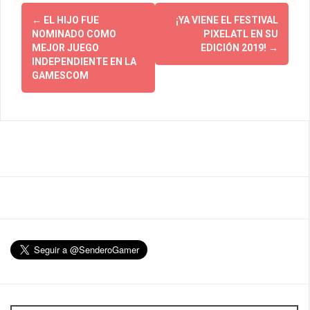
Post
←
EL HIJO FUE
¡YA VIENE EL FESTIVAL
navigation
NOMINADO COMO
PIXELATL EN SU
MEJOR JUEGO
EDICIÓN 2019!
→
INDEPENDIENTE EN LA
GAMESCOM