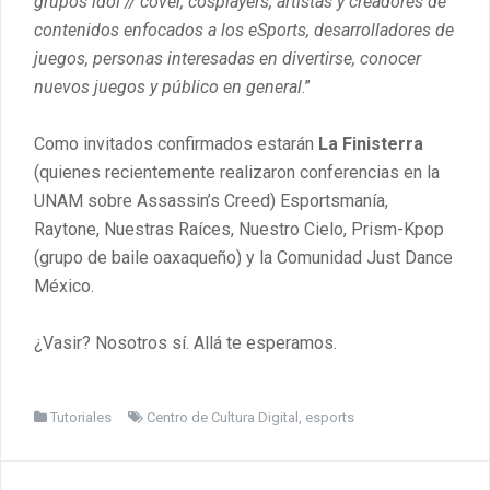
grupos idol // cover, cosplayers, artistas y creadores de
contenidos enfocados a los eSports, desarrolladores de
juegos, personas interesadas en divertirse, conocer
nuevos juegos y público en general
.”
Como invitados confirmados estarán
La Finisterra
(quienes recientemente realizaron conferencias en la
UNAM sobre Assassin’s Creed) Esportsmanía,
Raytone, Nuestras Raíces, Nuestro Cielo, Prism-Kpop
(grupo de baile oaxaqueño) y la Comunidad Just Dance
México.
¿Vasir? Nosotros sí. Allá te esperamos.
Tutoriales
Centro de Cultura Digital
,
esports