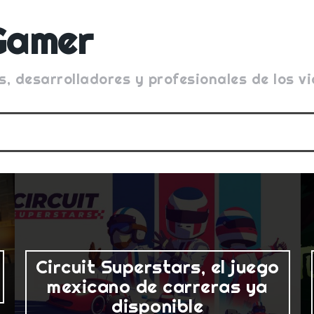
Gamer
s, desarrolladores y profesionales de los 
Circuit Superstars, el juego
mexicano de carreras ya
disponible