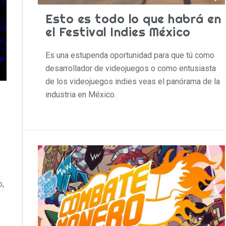
Esto es todo lo que habrá en
el Festival Indies México
Es una estupenda oportunidad para que tú como
desarrollador de videojuegos o como entusiasta
de los videojuegos indies veas el panórama de la
industria en México.
n
o,