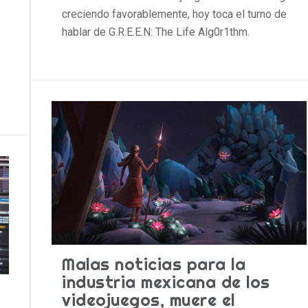
creciendo favorablemente, hoy toca el turno de
hablar de G.R.E.E.N: The Life Alg0r1thm.
Malas noticias para la
industria mexicana de los
videojuegos, muere el