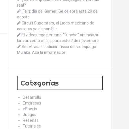
real?
¡Feliz día del Gamer! Se celebra este 29 de
agosto
Circuit Superstars, el juego mexicano de
carreras ya disponible
El videojuego peruano “Tunche” anuncia su
lanzamiento oficial para este 2 de noviembre
Se retrasa la edición física del videojuego
Mulaka. Acá la información
Categorías
Desarrollo
Empresas
eSports
Juegos
Reseñas
Tutoriales