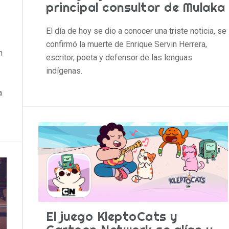
principal consultor de Mulaka
El día de hoy se dio a conocer una triste noticia, se
confirmó la muerte de Enrique Servin Herrera,
n
escritor, poeta y defensor de las lenguas
indígenas.
a
El juego KleptoCats y