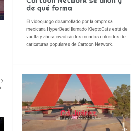
Cartoon Network se alían y
de qué forma
El videojuego desarrollado por la empresa
mexicana HyperBead llamado KleptoCats está de
vuelta y ahora invadirán los mundos coloridos de
caricaturas populares de Cartoon Network.
 y
.