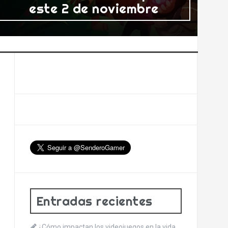
este 2 de noviembre
Entradas recientes
¿Cómo impactan los videojuegos en la vida