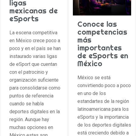
ligas
mexicanas de
eSports
Conoce las
competencias
La escena competitiva
más
en México crece poco a
importantes
poco y en el país se han
de eSports en
instaurado varias ligas
México
de eSport que cuentan
con el patrocinio y
México se está
organización suficiente
convirtiendo poco a poco
para consolidarse como
en uno de los
puntos de referencia
estandartes de la región
cuando se habla
latinoamericana para los
deportes digitales en la
eSports y la importancia
región. Aunque hay
de los deportes digitales
muchas opciones en
está creciendo debido a
México estas son